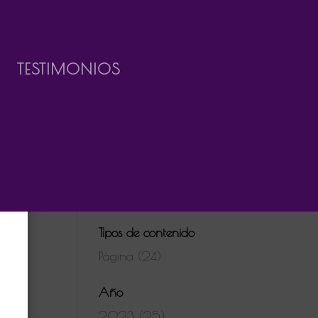
TESTIMONIOS
Tipos de contenido
Página (24)
Año
2023 (25)