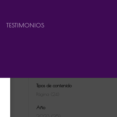
TESTIMONIOS
Tipos de contenido
Página (24)
Año
2023 (25)