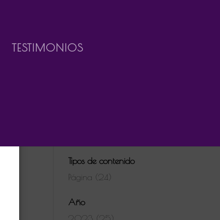
TESTIMONIOS
Tipos de contenido
Página (24)
Año
2023 (25)